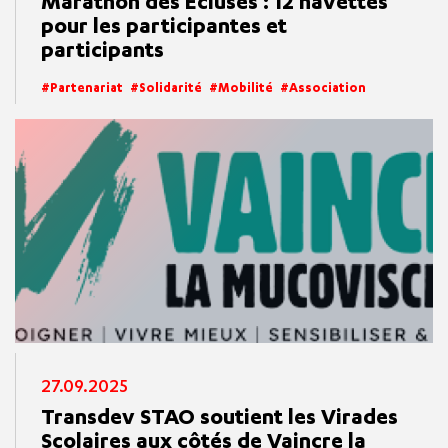
Marathon des Écluses : 12 navettes
pour les participantes et
participants
Partenariat
Solidarité
Mobilité
Association
27.09.2025
Transdev STAO soutient les Virades
Scolaires aux côtés de Vaincre la